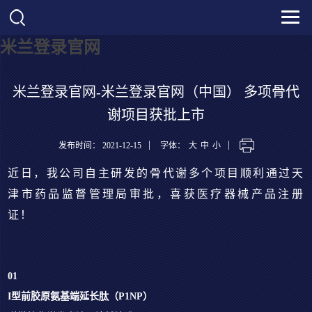
米兰登录官网
米兰登录官网-米兰登录官网（中国） 多项骨代
谢项目获批上市
|
|
发布时间： 2021-12-15
字体：
大
中
小
近日，我公司自主研发的骨代谢多个项目顺利通过天
津市药品监督管理局审批，喜获医疗器械产品注册
证！
0
1
I型前胶原氨基端延长肽（P1NP）