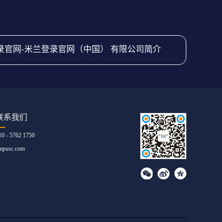
录官网-米兰登录官网（中国） 有限公司简介
联系我们
10 - 5762 1750
mpusc.com