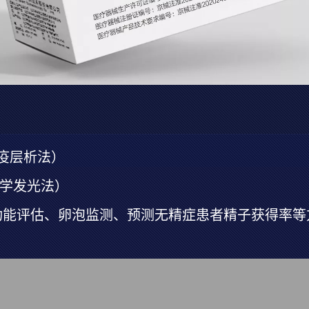
免疫层析法）
化学发光法）
功能评估、卵泡监测、预测无精症患者精子获得率等