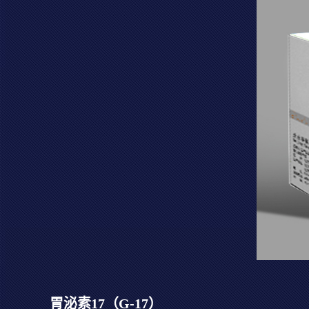
胃泌素17（G-17）