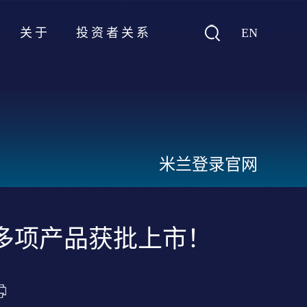
EN
关于
投资者关系
米兰登录官网
多项产品获批上市！