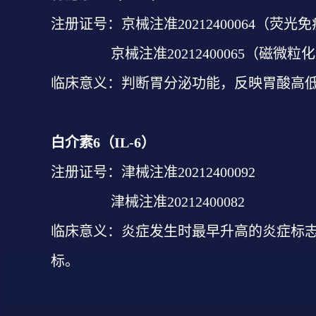
注册证号：京械注准20212400064（荧光
京械注准20212400065（磁微粒
临床意义：判断胃分泌功能，反映胃酸高
白介素6（IL-6）
注册证号：津械注准20212400092
津械注准20212400082
临床意义：炎症发生时最早升高的炎症标
标。