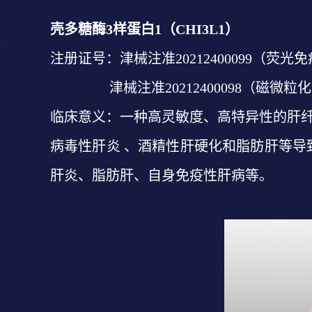
壳多糖酶3样蛋白1（CHI3L1）
注册证号：津械注准20212400099（荧光
津械注准20212400098（磁微粒
临床意义：一种高灵敏度、高特异性的肝
病毒性肝炎 、酒精性肝硬化和脂肪肝等导
肝炎、脂肪肝、自身免疫性肝病等。