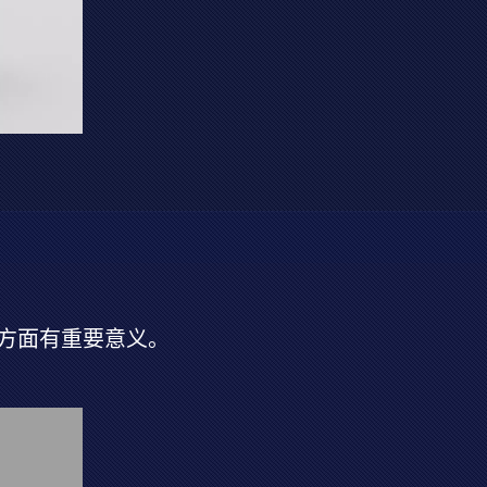
方面有重要意义。