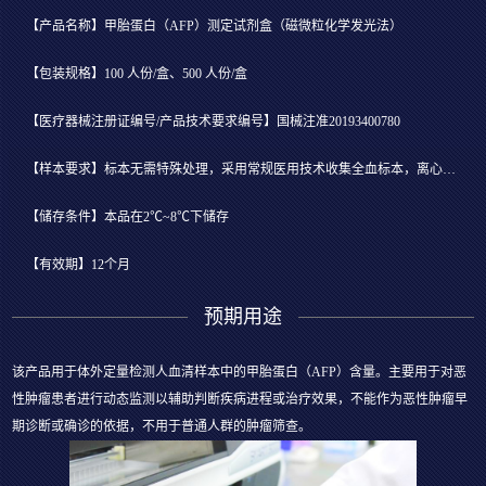
【产品名称】甲胎蛋白（AFP）测定试剂盒（磁微粒化学发光法）
【包装规格】100 人份/盒、500 人份/盒
【医疗器械注册证编号/产品技术要求编号】国械注准20193400780
【样本要求】标本无需特殊处理，采用常规医用技术收集全血标本，离心分离后吸取血清用于检测
【储存条件】本品在2℃~8℃下储存
【有效期】12个月
预期用途
该产品用于体外定量检测人血清样本中的甲胎蛋白（AFP）含量。主要用于对恶
性肿瘤患者进行动态监测以辅助判断疾病进程或治疗效果，不能作为恶性肿瘤早
期诊断或确诊的依据，不用于普通人群的肿瘤筛查。