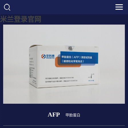
米兰登录官网
AFP
甲胎蛋白