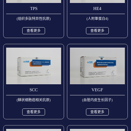
TPS
HE4
(组织多肽特异性抗原)
(人附睾蛋白4)
查看更多
查看更多
SCC
VEGF
(鳞状细胞癌相关抗原)
(血管内皮生长因子)
查看更多
查看更多