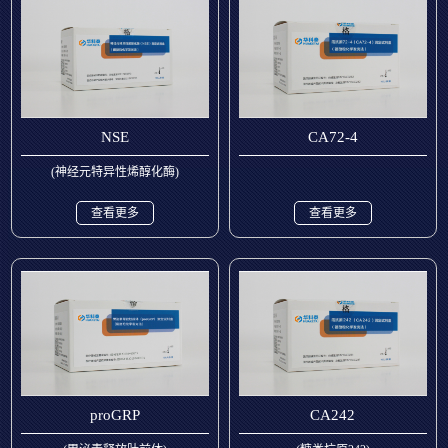
NSE
CA72-4
(神经元特异性烯醇化酶)
查看更多
查看更多
proGRP
CA242