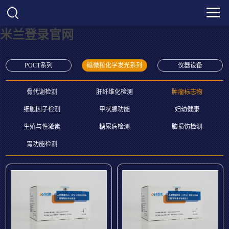
米兰登录官网
POCT系列
磁微粒化学发光系列
仪器设备
骨代谢检测
肝纤维化检测
肿瘤标志物
细胞因子检测
甲状腺功能
妇幼健康
生殖与性激素
糖尿病检测
脑损伤检测
胃功能检测