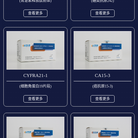
(胃泌素释放肽前体)
(糖类抗原242)
查看更多
查看更多
CYFRA21-1
CA15-3
(细胞角蛋白19片段)
(癌抗原15-3)
查看更多
查看更多