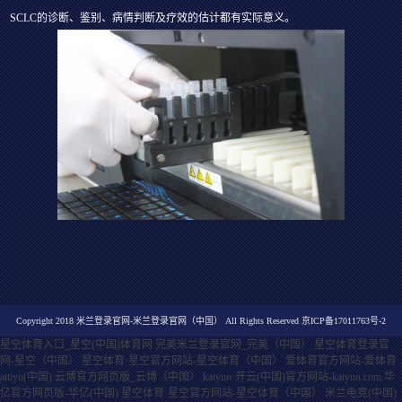
SCLC的诊断、鉴别、病情判断及疗效的估计都有实际意义。
Copyright 2018 米兰登录官网-米兰登录官网（中国） All Rights Reserved 京ICP备17011763号-2
星空体育入口_星空(中国)体育网
完美米兰登录官网_完美（中国）
星空体育登录官
网-星空（中国）
星空体育·星空官方网站-星空体育（中国）
爱体育官方网站-爱体育
aitiyu(中国)
云博官方网页版_云博（中国）
kaiyun·开云(中国)官方网站-kaiyun.com
华
亿官方网页版-华亿(中国)
星空体育·星空官方网站-星空体育（中国）
米兰电竞(中国)