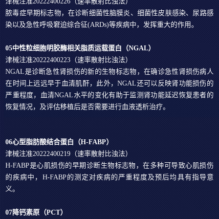
津械注准
20222400226（速率散射比浊法）
脓毒症早期标志物，在诊断细菌性脑膜炎、细菌性皮肤感染、尿路感
染以及急性呼吸窘迫综合征
(ARDs)等疾病中，发挥重大的作用。
05中性粒细胞明胶酶相关脂质运载蛋白（NGAL）
津械注准
20222400223（速率散射比浊法）
NGAL是诊断急性肾损伤的新的生物标志物，在确诊急性肾损伤病人
在时间上远远早于血清肌酐，此外，NGAL还可以反映肾功能损伤的
严重程度，血清NGAL水平的变化有助于监测肾功能延迟恢复患者的
恢复情况，及评估移植后是否需要进行血液透析治疗。
06心型脂肪酸结合蛋白（H-FABP）
津械注准
20222400219（速率散射比浊法）
H-FABP是心肌损伤的早期诊断生物标志物，在多种可导致心肌损伤
的疾病中，H-FABP的测定对疾病的严重程度及预后均具有指导意
义。
07降钙素原（PCT）