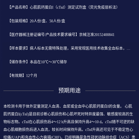
【产品名称】心肌肌钙蛋白I（cTnI）测定试剂盒（荧光免疫层析法）
【包装规格】20人份/盒、50人份/盒
【医疗器械注册证编号/产品技术要求编号】京械注准20152400841
【样本要求】病人标本无需特殊处理，采用常规医用技术收集全血标本，或离心分离后吸取血清或血浆立即检测。
【储存条件】本品在10℃～30℃储存
【有效期】12个月
预期用途
本检测卡用于体外定量测定人血清、血浆或全血中心肌肌钙蛋白I的含量。 心肌
肌钙蛋白I(cTnI)是目前诊断心肌损伤和心肌坏死时特异度最强、敏感度较高的生
物标志物。cTnI在心肌损伤后4～12 h升高且保持升高4～10 d。cTnI随不可逆的缺
血心肌细胞损伤后进入血流，较长时间保持升高。cTnI升高还可见于不稳定性心
绞痛(UAP)和充血性心力衰竭(CHF)，已经明确是急性冠状动脉综合症（ACS）患