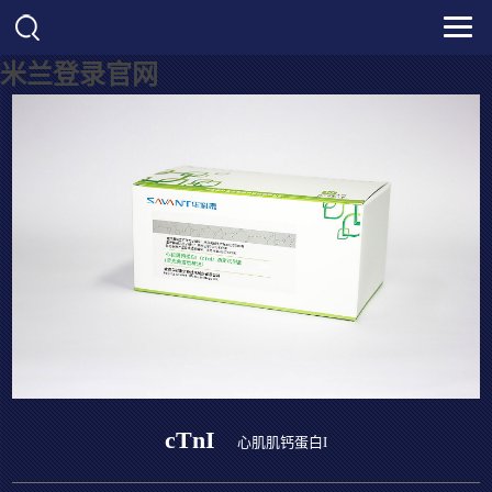
米兰登录官网
cTnI
心肌肌钙蛋白I