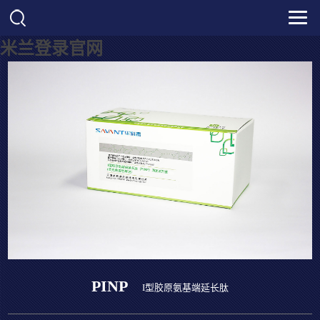
米兰登录官网
PINP
I型胶原氨基端延长肽