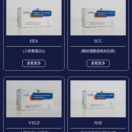
HE4
SCC
(人附睾蛋白4)
(鳞状细胞癌相关抗原)
查看更多
查看更多
VEGF
NSE