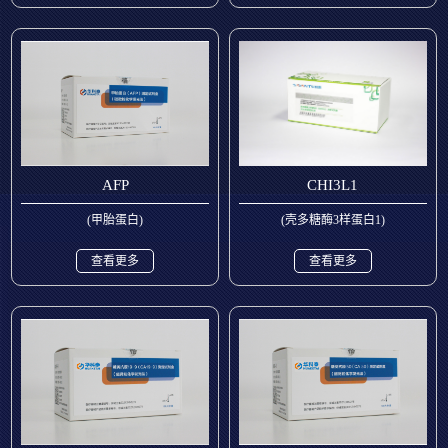
AFP
CHI3L1
(甲胎蛋白)
(壳多糖酶3样蛋白1)
查看更多
查看更多