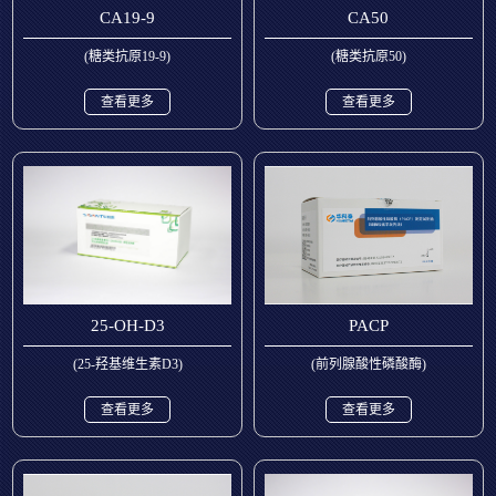
CA19-9
CA50
(糖类抗原19-9)
(糖类抗原50)
查看更多
查看更多
25-OH-D3
PACP
(25-羟基维生素D3)
(前列腺酸性磷酸酶)
查看更多
查看更多