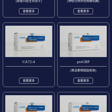
(血管内皮生长因子)
(神经元特异性烯醇化酶)
查看更多
查看更多
CA72-4
proGRP
(胃泌素释放肽前体)
查看更多
查看更多