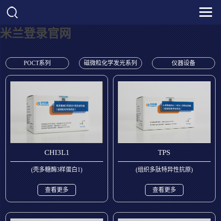
米兰登录官网
POCT系列
磁微粒化学发光系列
仪器设备
CHI3L1
TPS
(壳多糖酶3样蛋白1)
(组织多肽特异性抗原)
查看更多
查看更多