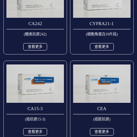
CA242
CYFRA21-1
(糖类抗原242)
(细胞角蛋白19片段)
查看更多
查看更多
CA15-3
CEA
(癌抗原15-3)
(癌胚抗原)
查看更多
查看更多