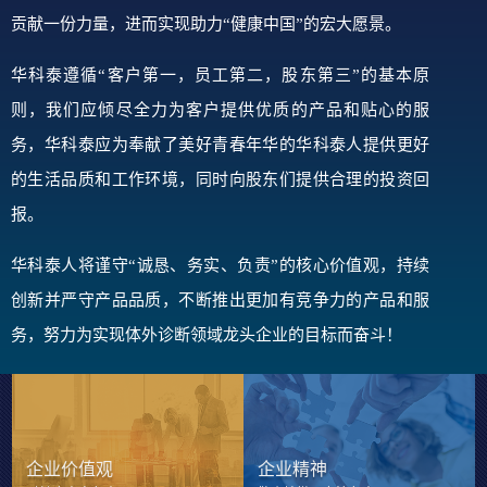
贡献一份力量，进而实现助力“健康中国”的宏大愿景。
华科泰遵循“客户第一，员工第二，股东第三”的基本原
则，我们应倾尽全力为客户提供优质的产品和贴心的服
务，华科泰应为奉献了美好青春年华的华科泰人提供更好
的生活品质和工作环境，同时向股东们提供合理的投资回
报。
华科泰人将谨守“诚恳、务实、负责”的核心价值观，持续
创新并严守产品品质，不断推出更加有竞争力的产品和服
务，努力为实现体外诊断领域龙头企业的目标而奋斗！
企业价值观
企业精神