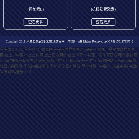
(抑制素B)
(抗缪勒管激素)
查看更多
查看更多
Copyright 2018 米兰登录官网-米兰登录官网（中国） All Rights Reserved 京ICP备17011763号-2
星空体育入口_星空(中国)体育网
完美米兰登录官网_完美（中国）
星空体育登录官
网-星空（中国）
星空体育·星空官方网站-星空体育（中国）
爱体育官方网站-爱体育
aitiyu(中国)
云博官方网页版_云博（中国）
kaiyun·开云(中国)官方网站-kaiyun.com
华
亿官方网页版-华亿(中国)
星空体育·星空官方网站-星空体育（中国）
米兰电竞(中国)
官方网站-登录入口